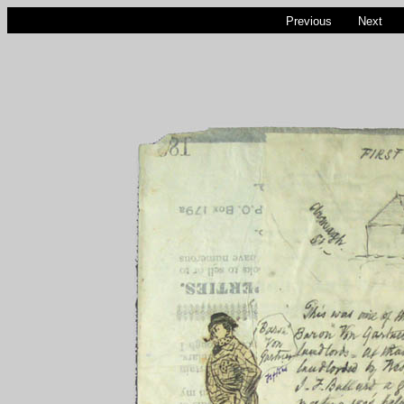
Previous
Next